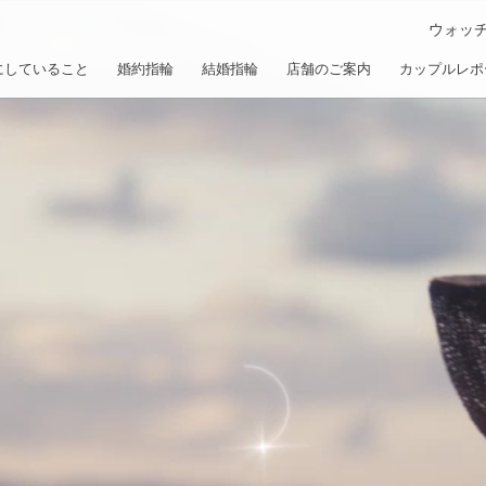
ウォッ
にしていること
婚約指輪
結婚指輪
店舗のご案内
カップルレポ