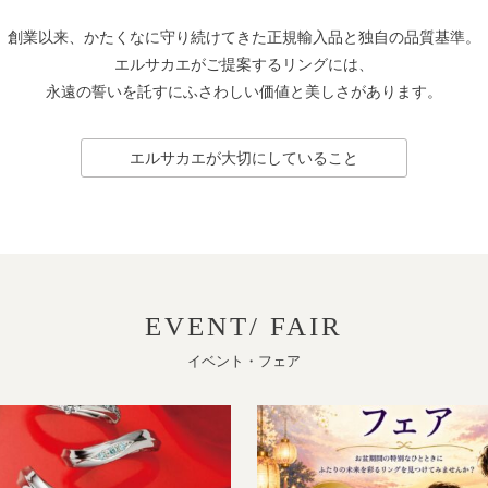
創業以来、かたくなに守り続けてきた正規輸入品と独自の品質基準。
エルサカエがご提案するリングには、
永遠の誓いを託すにふさわしい価値と美しさがあります。
エルサカエが大切にしていること
EVENT/ FAIR
イベント・フェア