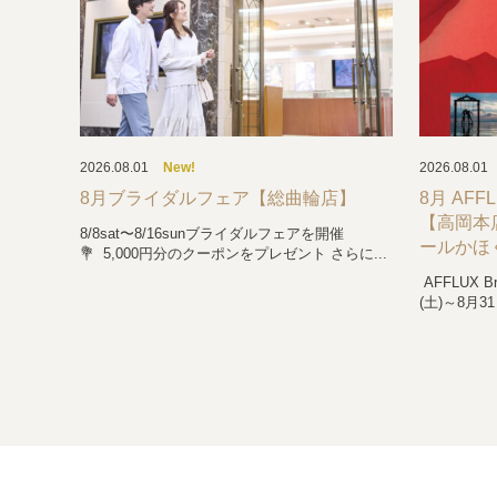
2026.08.01
New!
2026.08.01
8月ブライダルフェア【総曲輪店】
8月 AFFL
【高岡本
8/8sat〜8/16sunブライダルフェアを開催
ールかほ
💐 5,000円分のクーポンをプレゼント さらに...
AFFLUX B
(土)～8月31