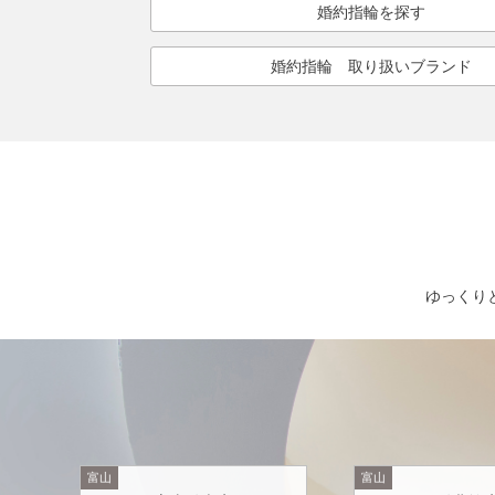
婚約指輪を探す
婚約指輪 取り扱いブランド
ゆっくり
富山
富山