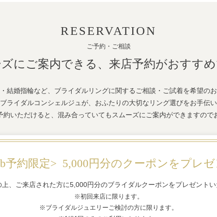
RESERVATION
ご予約・ご相談
ーズにご案内できる、
来店予約がおすすめ
・結婚指輪など、ブライダルリングに関するご相談・ご試着を希望のお
ブライダルコンシェルジュが、おふたりの大切なリング選びをお手伝い
予約いただけると、混み合っていてもスムーズにご案内ができますので
eb予約限定>
5,000円分のクーポンをプレ
の上、ご来店された方に5,000円分のブライダルクーポンをプレゼント
※初回来店に限ります。
※ブライダルジュエリーご検討の方に限ります。