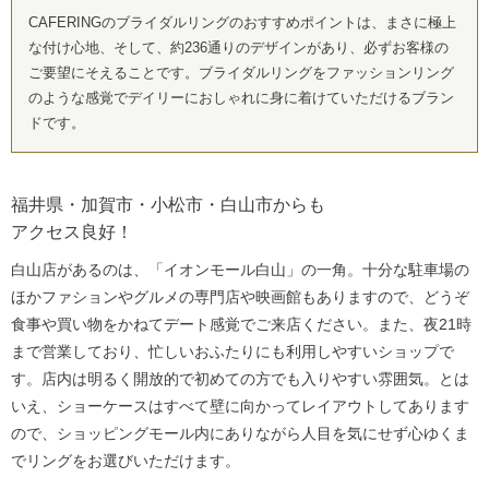
CAFERINGのブライダルリングのおすすめポイントは、まさに極上
な付け心地、そして、約236通りのデザインがあり、必ずお客様の
ご要望にそえることです。ブライダルリングをファッションリング
のような感覚でデイリーにおしゃれに身に着けていただけるブラン
ドです。
福井県・加賀市・小松市・白山市からも
アクセス良好！
白山店があるのは、「イオンモール白山」の一角。十分な駐車場の
ほかファションやグルメの専門店や映画館もありますので、どうぞ
食事や買い物をかねてデート感覚でご来店ください。また、夜21時
まで営業しており、忙しいおふたりにも利用しやすいショップで
す。店内は明るく開放的で初めての方でも入りやすい雰囲気。とは
いえ、ショーケースはすべて壁に向かってレイアウトしてあります
ので、ショッピングモール内にありながら人目を気にせず心ゆくま
でリングをお選びいただけます。