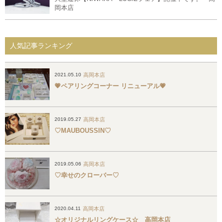
岡本店
人気記事ランキング
高岡本店
2021.05.10
💗ペアリングコーナー リニューアル💗
高岡本店
2019.05.27
♡MAUBOUSSIN♡
高岡本店
2019.05.06
♡幸せのクローバー♡
高岡本店
2020.04.11
☆オリジナルリングケース☆ 高岡本店