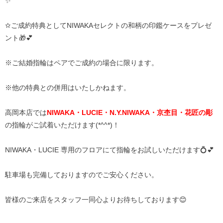
✨
✫ご成約特典としてNIWAKAセレクトの和柄の印鑑ケースをプレゼ
ント🎁💕
※ご結婚指輪はペアでご成約の場合に限ります。
※他の特典との併用はいたしかねます。
高岡本店では
NIWAKA・LUCIE・N.Y.NIWAKA・京杢目・花匠の彫
の指輪がご試着いただけます(*^^*)！
NIWAKA・LUCIE 専用のフロアにて指輪をお試しいただけます💍💕
駐車場も完備しておりますのでご安心ください。
皆様のご来店をスタッフ一同心よりお待ちしております😊