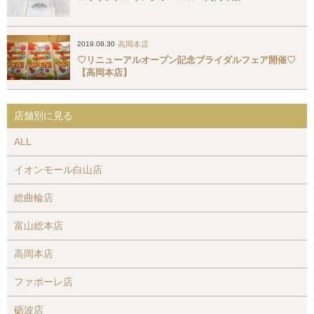
高岡本店
2019.08.30
♡リニューアルオープン記念ブライダルフェア開催♡
【高岡本店】
店舗別に見る
ALL
イオンモール白山店
総曲輪店
富山総本店
高岡本店
ファボーレ店
砺波店