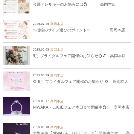
金属アレルギーのお悩みには💍 高岡本店
高岡本店
2026.07.25
✨指輪のサイズ選びのポイント✨ 高岡本店
高岡本店
2025.09.05
9月 ブライダルフェア開催のお知らせ💍💕 高岡本店
高岡本店
2025.08.29
🌻 8月 ブライダルフェア開催のお知らせ 🌻 高岡本店
高岡本店
2025.08.17
NIWAKA・LUCIEフェア本日まで開催中💍✨ 高岡本店
高岡本店
2025.08.10
大型連休【NIWAKA・LUCIEフェア】開催中です。 高