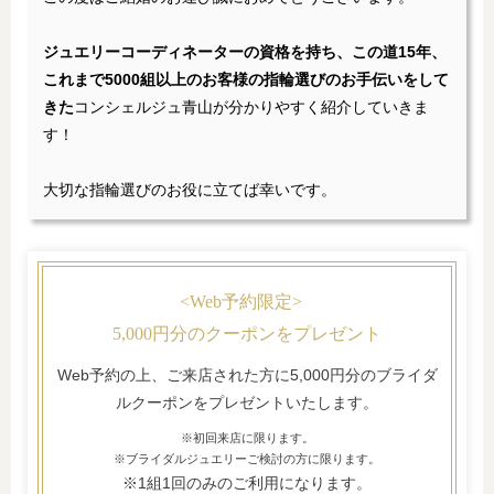
ジュエリーコーディネーターの資格を持ち、この道15年、
これまで5000組以上のお客様の指輪選びのお手伝いをして
きた
コンシェルジュ青山が分かりやすく紹介していきま
す！
大切な指輪選びのお役に立てば幸いです。
<Web予約限定>
5,000円分のクーポンをプレゼント
Web予約の上、ご来店された方に5,000円分のブライダ
ルクーポンをプレゼントいたします。
※初回来店に限ります。
※ブライダルジュエリーご検討の方に限ります。
※1組1回のみのご利用になります。