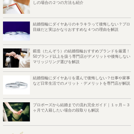
しの場合の２つの方法も紹介
結婚指輪にダイヤありのキラキラって後悔しない？プロ
目線だと実はかなりおすすめな４つの理由を解説
鍛造（たんぞう）の結婚指輪おすすめブランドを厳選！
50ブランド以上を扱う専門店がデメリットや後悔しない
マリッジリング選びを解説
結婚指輪にダイヤありを選んで後悔しない？仕事や家事
など日常生活でのメリット・デメリットを専門店が解説
プロポーズから結婚までの流れ完全ガイド｜１ヶ月～３
ヶ月で入籍したい場合の段取りも解説