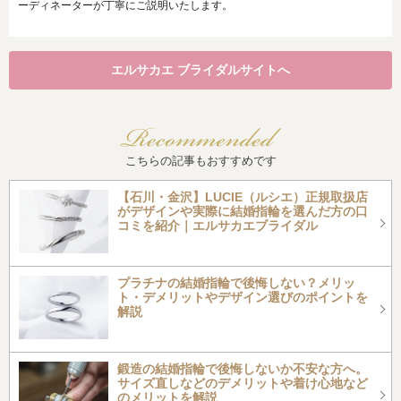
ーディネーターが丁寧にご説明いたします。
エルサカエ ブライダルサイトへ
こちらの記事もおすすめです
【石川・金沢】LUCIE（ルシエ）正規取扱店
がデザインや実際に結婚指輪を選んだ方の口
コミを紹介｜エルサカエブライダル
プラチナの結婚指輪で後悔しない？メリッ
ト・デメリットやデザイン選びのポイントを
解説
鍛造の結婚指輪で後悔しないか不安な方へ。
サイズ直しなどのデメリットや着け心地など
のメリットを解説