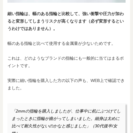
細い指輪は、幅のある指輪と比較して、強い衝撃や圧力が加わ
ると変形してしまうリスクが高くなります（必ず変形するとい
うわけではありません）。
幅のある指輪と比べて使用する金属量が少ないためです。
これは、どのようなブランドの指輪にも一般的に当てはまるポ
イントです。
実際に細い指輪を購入した方の以下の声も、WEB上で確認でき
ました。
「2mmの指輪を購入しましたが、仕事中に机にぶつけてし
まったときに指輪が曲がってしまいました。細身は太めに
比べて耐久性がないのかなと感じました」（30代後半/女