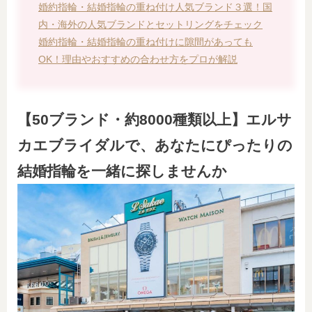
婚約指輪・結婚指輪の重ね付け人気ブランド３選！国
内・海外の人気ブランドとセットリングをチェック
婚約指輪・結婚指輪の重ね付けに隙間があっても
OK！理由やおすすめの合わせ方をプロが解説
【50ブランド・約8000種類以上】エルサ
カエブライダルで、あなたにぴったりの
結婚指輪を一緒に探しませんか