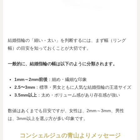
結婚指輪の「細い・太い」を判断するには、まず幅（リング
幅）の目安を知っておくことが大切です。
一般的に、結婚指輪の幅は以下のように分類されます。
1mm～2mm前後
：細め・繊細な印象
2.5〜3mm
：標準・男女ともに人気な結婚指輪の王道サイズ
3.5mm以上
：太め・ボリューム感があり存在感が強い
数値はあくまでも目安ですが、女性は、2mm～3mm、男性
は、3mm以上を選ぶ方が多い印象です。
コンシェルジュの青山よりメッセージ