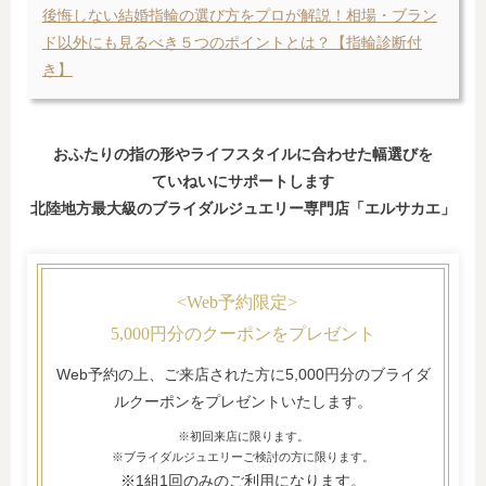
後悔しない結婚指輪の選び方をプロが解説！相場・ブラン
ド以外にも見るべき５つのポイントとは？【指輪診断付
き】
おふたりの指の形やライフスタイルに合わせた幅選びを
ていねいにサポートします
北陸地方最大級のブライダルジュエリー専門店「エルサカエ」
<Web予約限定>
5,000円分のクーポンをプレゼント
Web予約の上、ご来店された方に5,000円分のブライダ
ルクーポンをプレゼントいたします。
※初回来店に限ります。
※ブライダルジュエリーご検討の方に限ります。
※1組1回のみのご利用になります。