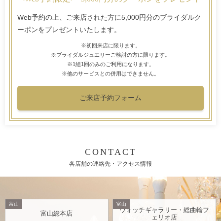
Web予約の上、ご来店された方に5,000円分のブライダルク
ーポンをプレゼントいたします。
※初回来店に限ります。
※ブライダルジュエリーご検討の方に限ります。
※1組1回のみのご利用になります。
※他のサービスとの併用はできません。
ご来店予約フォーム
CONTACT
各店舗の連絡先・アクセス情報
富山
富山
ウォッチギャラリー・総曲輪フ
富山総本店
ェリオ店