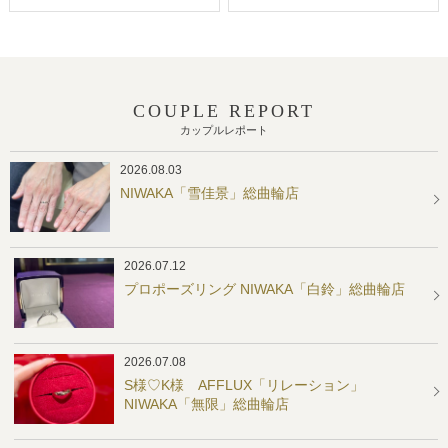
COUPLE REPORT
カップルレポート
2026.08.03
NIWAKA「雪佳景」総曲輪店
2026.07.12
プロポーズリング NIWAKA「白鈴」総曲輪店
2026.07.08
S様♡K様 AFFLUX「リレーション」
NIWAKA「無限」総曲輪店