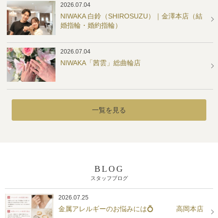
2026.07.04
NIWAKA 白鈴（SHIROSUZU）｜金澤本店（結
婚指輪・婚約指輪）
2026.07.04
NIWAKA「茜雲」総曲輪店
一覧を見る
BLOG
スタッフブログ
2026.07.25
金属アレルギーのお悩みには💍 高岡本店