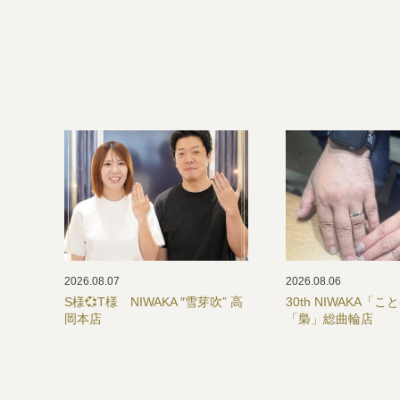
2026.08.07
2026.08.06
S様💞T様 NIWAKA ″雪芽吹” 高
30th NIWAKA「
岡本店
「梟」総曲輪店