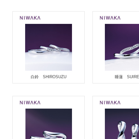
白鈴 SHIROSUZU
睡蓮 SUIR