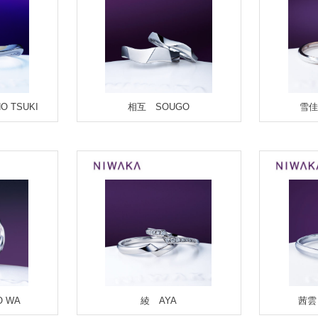
 TSUKI
相互 SOUGO
雪佳
O WA
綾 AYA
茜雲