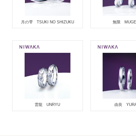
月の雫 TSUKI NO SHIZUKU
無限 MUGE
雲龍 UNRYU
由良 YUR