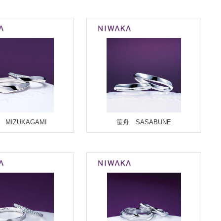
 MIZUKAGAMI
笹舟 SASABUNE