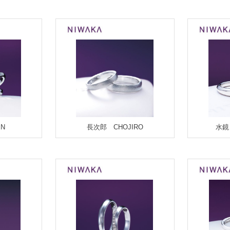
EN
長次郎 CHOJIRO
水鏡