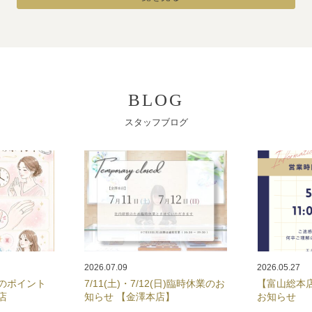
BLOG
スタッフブログ
2026.07.09
2026.05.27
のポイント
7/11(土)・7/12(日)臨時休業のお
【富山総本
店
知らせ 【金澤本店】
お知らせ