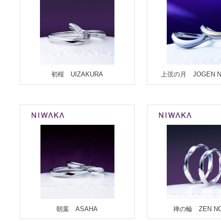
初桜 UIZAKURA
上弦の月 JOGEN NO
朝葉 ASAHA
禅の輪 ZEN N