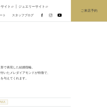
チサイト
ジュエリーサイト
ご来店予約
ート
スタッフブログ
う形で表現した結婚指輪。
び付いたメレダイアモンドが特徴で、
象を与えてくれます。
AKA