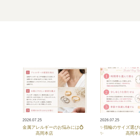
2026.07.25
2026.07.25
金属アレルギーのお悩みには💍
✨指輪のサイズ選び
高岡本店
✨ 高岡本