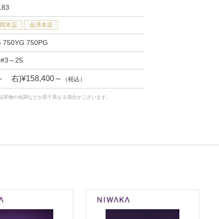
183
岡本店
金澤本店
G 750YG 750PG
#3～25
0～ 右)¥158,400～
（税込）
品実物の色調などが若干異なる場合がございます。