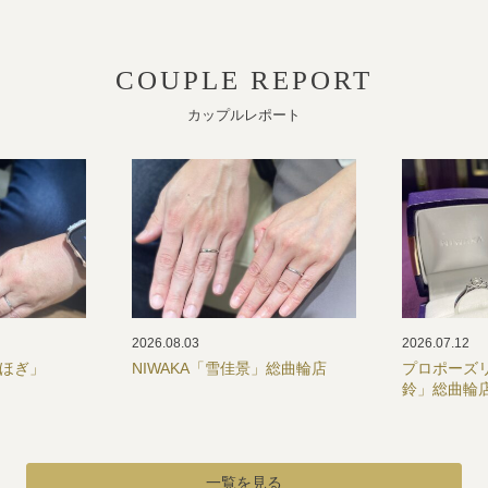
COUPLE REPORT
カップルレポート
2026.08.03
2026.07.12
ことほぎ」
NIWAKA「雪佳景」総曲輪店
プロポーズリ
鈴」総曲輪
一覧を見る