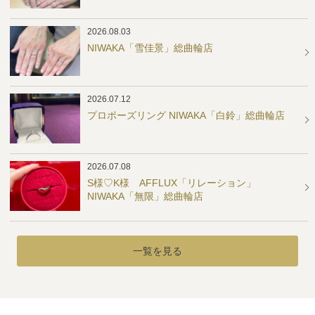
2026.08.03
NIWAKA「雪佳景」総曲輪店
2026.07.12
プロポーズリング NIWAKA「白鈴」総曲輪店
2026.07.08
S様♡K様 AFFLUX「リレーション」
NIWAKA「無限」総曲輪店
一覧を見る