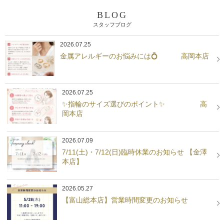
BLOG
スタッフブログ
2026.07.25
金属アレルギーのお悩みには💍 高岡本店
2026.07.25
✨指輪のサイズ選びのポイント✨ 高
岡本店
2026.07.09
7/11(土)・7/12(日)臨時休業のお知らせ 【金澤
本店】
2026.05.27
【富山総本店】営業時間変更のお知らせ