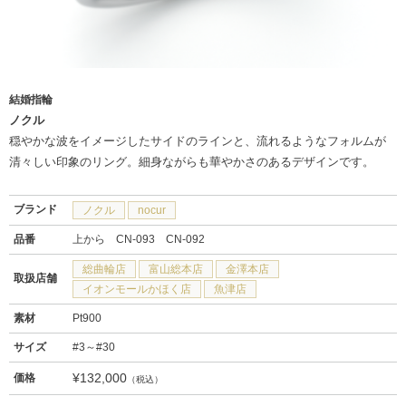
結婚指輪
ノクル
穏やかな波をイメージしたサイドのラインと、流れるようなフォルムが
清々しい印象のリング。細身ながらも華やかさのあるデザインです。
ブランド
ノクル
nocur
品番
上から CN-093 CN-092
総曲輪店
富山総本店
金澤本店
取扱店舗
イオンモールかほく店
魚津店
素材
Pt900
サイズ
#3～#30
¥132,000
価格
（税込）