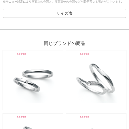
※モニター設定により画面上の色調と、商品実物の色調などが若干異なる場合がございます。
サイズ表
同じブランドの商品