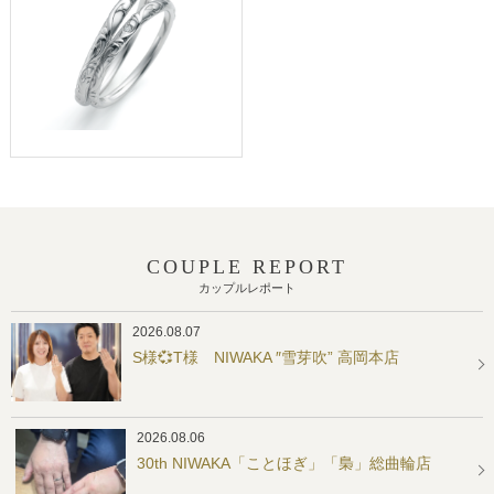
COUPLE REPORT
カップルレポート
2026.08.07
S様💞T様 NIWAKA ″雪芽吹” 高岡本店
2026.08.06
30th NIWAKA「ことほぎ」「梟」総曲輪店