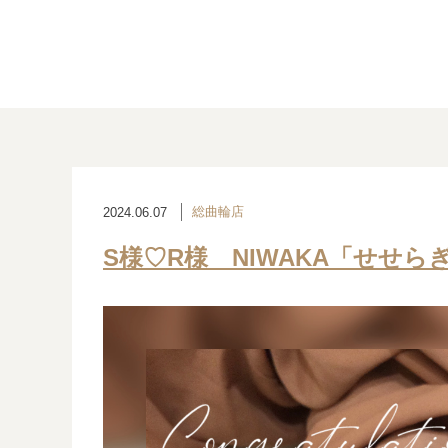
総曲輪店
2024.06.07
S様♡R様 NIWAKA「せせら