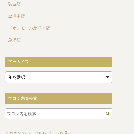
砺波店
金澤本店
イオンモールかほく店
魚津店
アーカイブ
ブログ内を検索
これまでのカップルレポートを見る