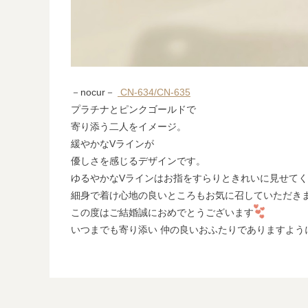
－nocur－
CN-634/CN-635
プラチナとピンクゴールドで
寄り添う二人をイメージ。
緩やかなVラインが
優しさを感じるデザインです。
ゆるやかなVラインはお指をすらりときれいに見せて
細身で着け心地の良いところもお気に召していただき
この度はご結婚誠におめでとうございます
いつまでも寄り添い 仲の良いおふたりでありますよう