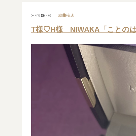
総曲輪店
2024.06.03
T様♡H様 NIWAKA「ことの