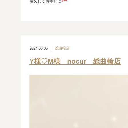
幾久しくお幸せに
総曲輪店
2024.06.05
Y様♡M様 nocur 総曲輪店