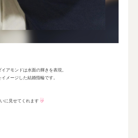
ダイアモンドは水面の輝きを表現。
をイメージした結婚指輪です。
れいに見せてくれます