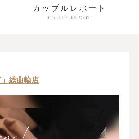
カップルレポート
COUPLE REPORT
ぎ」総曲輪店