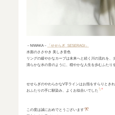
－NIWAKA－
「せせらぎ
SESERAGI」
水面のささやき 美しき音色
リングの緩やかなカーブは未来へと続く川の流れを、
清らかな水の音のように、穏やかな人生を歩むふたり
せせらぎのやわらかなV字ラインはお指をすらりとき
おふたりの手に馴染み、よくお似合いでした
この度は誠におめでとうございます