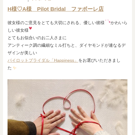
H様♡A様 Pilot Bridal ファボーレ店
彼女様のご意見をとても大切にされる、優しい彼様
かわいら
しい彼女様
とてもお似合いのお二人さまに
アンティーク調の繊細なミル打ちと、ダイヤモンドが連なるデ
ザインが美しい
パイロットブライダル
「Happiness」
をお選びいただきまし
た
✨