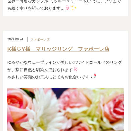
世界一有名なカップル”ミッキー＆ミニー”のように、いつまで
も続く幸せを祈っております…
2021.08.24
ファボーレ店
K様♡Y様 マリッジリング ファボーレ店
ゆるやかなウェーブラインが美しいホワイトゴールドのリング
が、指に自然と馴染んでおられます
やさしい笑顔のお二人にとてもお似合いです