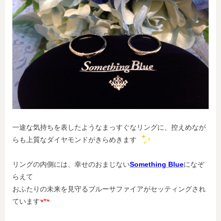
一途な気持ちを表したようなまっすぐなリングに、控えめなが
らも上質なダイヤモンドがきらめきます
リングの内側には、幸せのおまじない
Something Blue
になぞ
らえて
おふたりの未来を見守るブルーサファイアがセッティングされ
ています