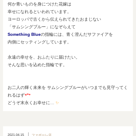
何か青いものを身につけた花嫁は
幸せになれるといわれています。
ヨーロッパで古くから伝えられてきたおまじない
「サムシングブルー」になぞらえて
Something Blue
の指輪には、青く澄んだサファイアを
内側にセッティングしています。
永遠の幸せを、おふたりに届けたい。
そんな思いを込めた指輪です。
お二人の輝く未来を サムシングブルーがいつまでも見守ってく
れるはず
どうぞ末永くお幸せに…
✨
2021.04.15
ファボーレ店