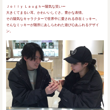
Ｊｏｌｌｙ Ｌａｕｇｈー陽気な笑いー
大きくてまるい耳。かわいいしぐさ。豊かな表情。
その陽気なキャラクターで世界中に愛される存在ミッキー。
そんなミッキーが随所にあしらわれた遊び心あふれるデザイ
ン。