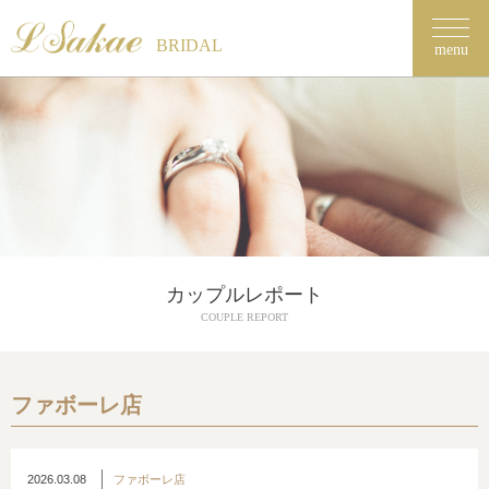
BRIDAL
menu
カップルレポート
COUPLE REPORT
ファボーレ店
2026.03.08
ファボーレ店