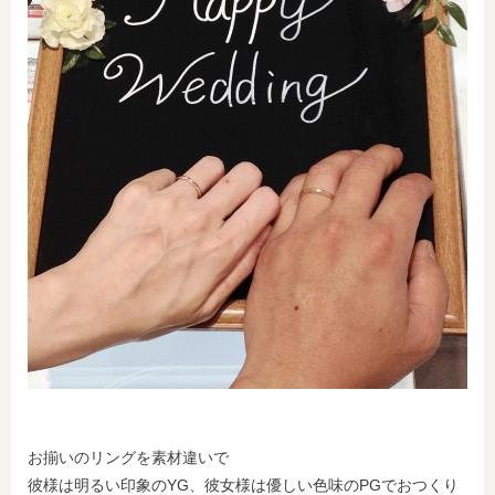
お揃いのリングを素材違いで
彼様は明るい印象のYG、彼女様は優しい色味のPGでおつくり