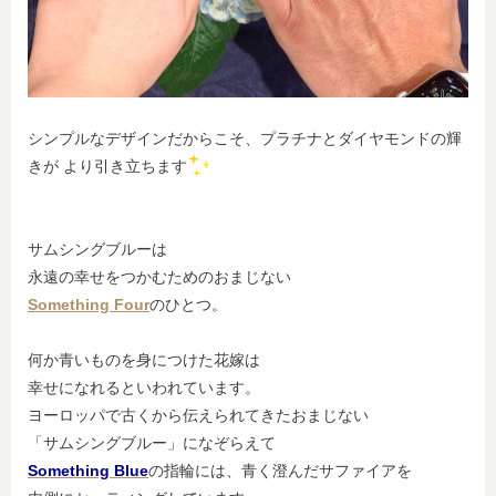
シンプルなデザインだからこそ、プラチナとダイヤモンドの輝
きが より引き立ちます
サムシングブルーは
永遠の幸せをつかむためのおまじない
Something Four
のひとつ。
何か青いものを身につけた花嫁は
幸せになれるといわれています。
ヨーロッパで古くから伝えられてきたおまじない
「サムシングブルー」になぞらえて
Something Blue
の指輪には、青く澄んだサファイアを