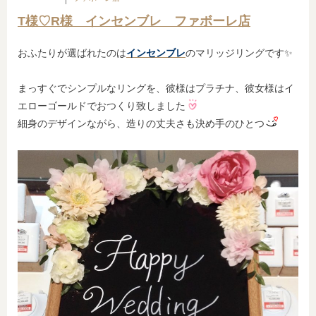
T様♡R様 インセンブレ ファボーレ店
おふたりが選ばれたのは
インセンブレ
のマリッジリングです✨
まっすぐでシンプルなリングを、彼様はプラチナ、彼女様はイ
エローゴールドでおつくり致しました
細身のデザインながら、造りの丈夫さも決め手のひとつ