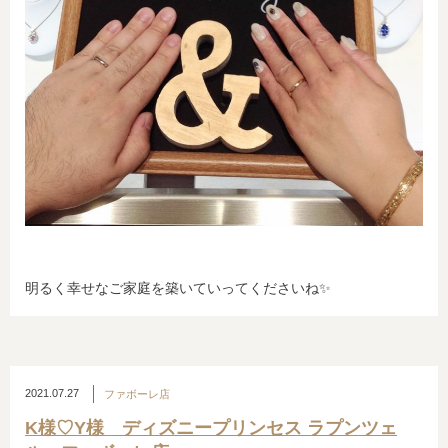
明るく幸せなご家庭を築いていってくださいね✨
2021.07.27
ファボーレ店
K様♡Y様 ディズニープリンセス ラプンツェ