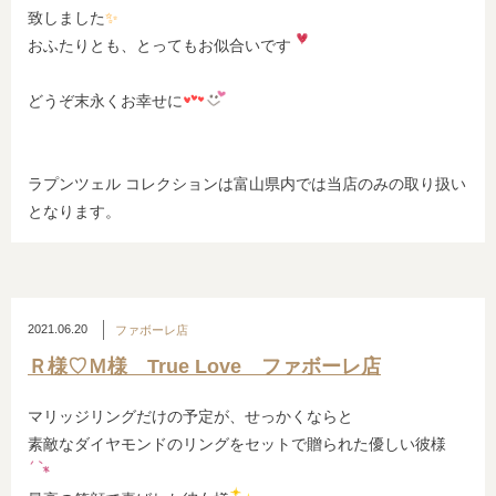
致しました
✨
おふたりとも、とってもお似合いです
どうぞ末永くお幸せに
ラプンツェル コレクションは富山県内では当店のみの取り扱い
となります。
2021.06.20
ファボーレ店
Ｒ様♡Ｍ様 True Love ファボーレ店
マリッジリングだけの予定が、せっかくならと
素敵なダイヤモンドのリングをセットで贈られた優しい彼様