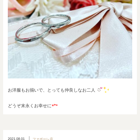
お洋服もお揃いで、とっても仲良しなお二人
どうぞ末永くお幸せに
2021.08.01
ファボーレ店