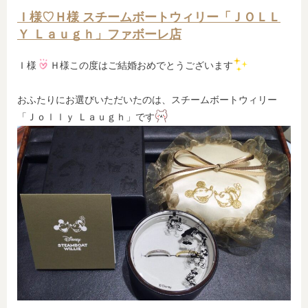
Ｉ様♡Ｈ様 スチームボートウィリー「ＪＯＬＬ
Ｙ Ｌａｕｇｈ」ファボーレ店
Ｉ様
Ｈ様この度はご結婚おめでとうございます
おふたりにお選びいただいたのは、スチームボートウィリー
「Ｊｏｌｌｙ Ｌａｕｇｈ」です