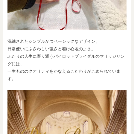
洗練されたシンプルかつベーシックなデザイン、
日常使いにふさわしい強さと着け心地のよさ。
ふたりの人生に寄り添うパイロットブライダルのマリッジリン
グには、
一生もののクオリティをかなえるこだわりがこめられていま
す。