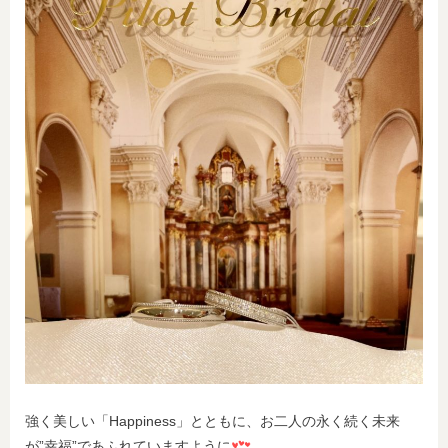
強く美しい「Happiness」とともに、お二人の永く続く未来
が”幸福”であふれていますように