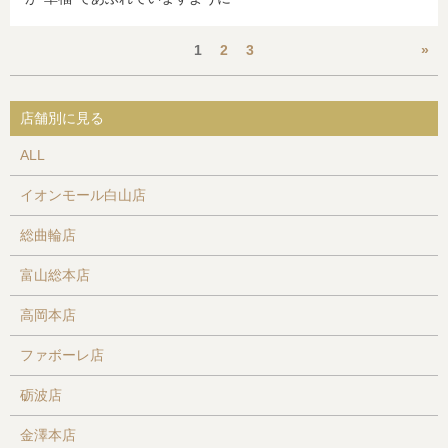
»
1
2
3
店舗別に見る
ALL
イオンモール白山店
総曲輪店
富山総本店
高岡本店
ファボーレ店
砺波店
金澤本店