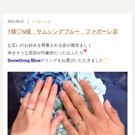
2021.04.21
ファボーレ店
T様♡N様 サムシングブルー ファボーレ店
お互いのお好みを尊重される姿が微笑ましく
幸せそうな笑顔が印象的だったおふたり
Something Blue
のリングをお選びいただきました