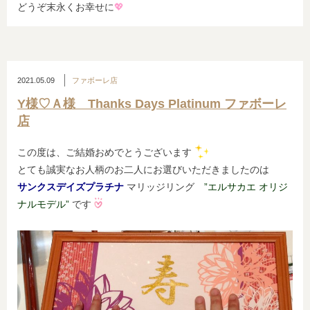
どうぞ末永くお幸せに
💖
2021.05.09
ファボーレ店
Y様♡Ａ様 Thanks Days Platinum ファボーレ
店
この度は、ご結婚おめでとうございます
とても誠実なお人柄のお二人にお選びいただきましたのは
サンクスデイズプラチナ
マリッジリング
”エルサカエ オリジ
ナルモデル”
です